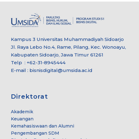
Kampus 3 Universitas Muhammadiyah Sidoarjo
Jl. Raya Lebo No.4, Rame, Pilang, Kec. Wonoayu,
Kabupaten Sidoarjo, Jawa Timur 61261
Telp : +62-31-8945444
E-mail : bisnisdigital@umsida.ac.id
Direktorat
Akademik
Keuangan
Kemahasiswaan dan Alumni
Pengembangan SDM