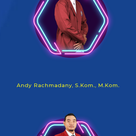
Andy Rachmadany, S.Kom., M.Kom.