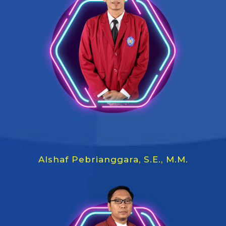
Alshaf Pebrianggara, S.E., M.M.