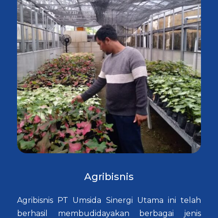
Agribisnis
Agribisnis PT Umsida Sinergi Utama ini telah
berhasil membudidayakan berbagai jenis