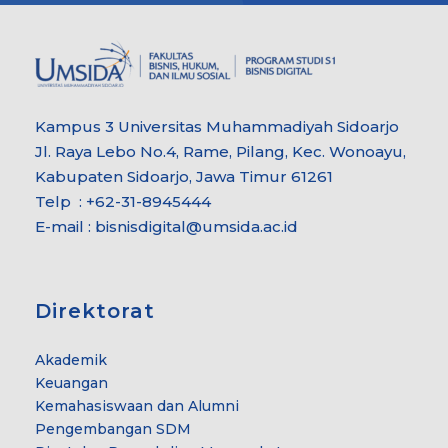
Kampus 3 Universitas Muhammadiyah Sidoarjo
Jl. Raya Lebo No.4, Rame, Pilang, Kec. Wonoayu,
Kabupaten Sidoarjo, Jawa Timur 61261
Telp : +62-31-8945444
E-mail : bisnisdigital@umsida.ac.id
Direktorat
Akademik
Keuangan
Kemahasiswaan dan Alumni
Pengembangan SDM