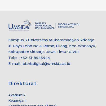
Kampus 3 Universitas Muhammadiyah Sidoarjo
Jl. Raya Lebo No.4, Rame, Pilang, Kec. Wonoayu,
Kabupaten Sidoarjo, Jawa Timur 61261
Telp : +62-31-8945444
E-mail : bisnisdigital@umsida.ac.id
Direktorat
Akademik
Keuangan
Kemahasiswaan dan Alumni