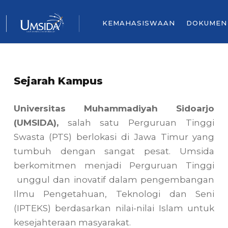
KEMAHASISWAAN
DOKUMEN
Sejarah Kampus
Universitas Muhammadiyah Sidoarjo
(UMSIDA),
salah satu Perguruan Tinggi
Swasta (PTS) berlokasi di Jawa Timur yang
tumbuh dengan sangat pesat. Umsida
berkomitmen menjadi Perguruan Tinggi
unggul dan inovatif dalam pengembangan
Ilmu Pengetahuan, Teknologi dan Seni
(IPTEKS) berdasarkan nilai-nilai Islam untuk
kesejahteraan masyarakat.