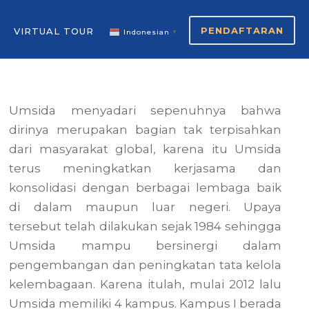
PENDAFTARAN
VIRTUAL TOUR
Indonesian
▼
Umsida menyadari sepenuhnya bahwa
dirinya merupakan bagian tak terpisahkan
dari masyarakat global, karena itu Umsida
terus meningkatkan kerjasama dan
konsolidasi dengan berbagai lembaga baik
di dalam maupun luar negeri. Upaya
tersebut telah dilakukan sejak 1984 sehingga
Umsida mampu bersinergi dalam
pengembangan dan peningkatan tata kelola
kelembagaan. Karena itulah, mulai 2012 lalu
Umsida memiliki 4 kampus. Kampus I berada