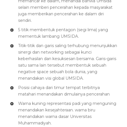
memancar ke dalam, menandai bahwa Umsida
selain memberi pencerahan kepada masyarakat
juga memberikan pencerahan ke dalam diri
sendiri.
5 titik membentuk pentagon (segi lima) yang
mementuk lambang UMSIDA.
Titik-titik dan garis saling terhubung menunjukkan
sinergi dan networking sebagai kunci
keberhasilan dan kesuksesan bersama. Garis-garis
satu sama lain tersebut membentuk sebuah
negative space sebuah bola dunia, yang
menandakan visi global UMSIDA.
Posisi cahaya dari timur tempat terbitnya
matahari menandakan dimulainya pencerahan
Warna kuning representasi padi yang menguning
menandakan kesejahteraan. warna biru
menandakan warna dasar Universitas
Muhammadiyah.