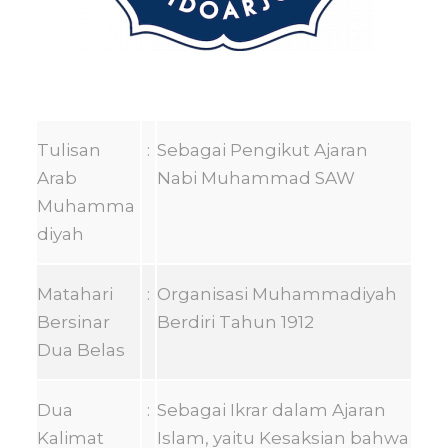
Tulisan
:
Sebagai Pengikut Ajaran
Arab
Nabi Muhammad SAW
Muhamma
diyah
Matahari
:
Organisasi Muhammadiyah
Bersinar
Berdiri Tahun 1912
Dua Belas
Dua
:
Sebagai Ikrar dalam Ajaran
Kalimat
Islam, yaitu Kesaksian bahwa