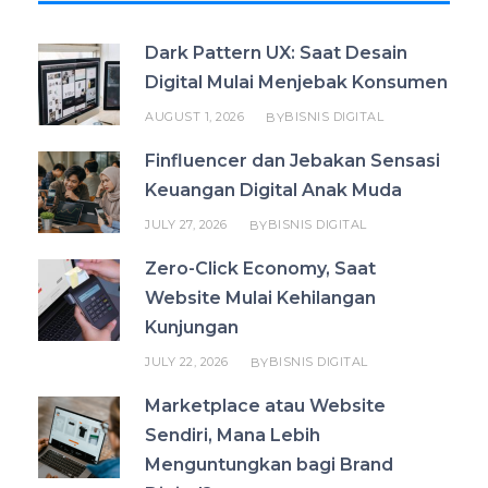
Dark Pattern UX: Saat Desain
Digital Mulai Menjebak Konsumen
AUGUST 1, 2026
BISNIS DIGITAL
BY
Finfluencer dan Jebakan Sensasi
Keuangan Digital Anak Muda
JULY 27, 2026
BISNIS DIGITAL
BY
Zero-Click Economy, Saat
Website Mulai Kehilangan
Kunjungan
JULY 22, 2026
BISNIS DIGITAL
BY
Marketplace atau Website
Sendiri, Mana Lebih
Menguntungkan bagi Brand