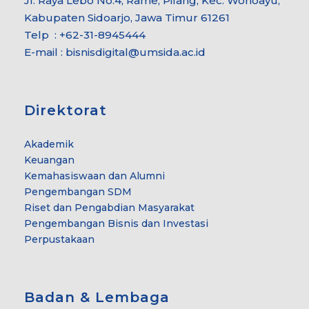
Jl. Raya Lebo No.4, Rame, Pilang, Kec. Wonoayu,
Kabupaten Sidoarjo, Jawa Timur 61261
Telp : +62-31-8945444
E-mail : bisnisdigital@umsida.ac.id
Direktorat
Akademik
Keuangan
Kemahasiswaan dan Alumni
Pengembangan SDM
Riset dan Pengabdian Masyarakat
Pengembangan Bisnis dan Investasi
Perpustakaan
Badan & Lembaga