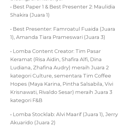
• Best Paper 1 & Best Presenter 2: Maulidia
Shakira (Juara 1)
• Best Presenter: Famroatul Fuaida (Juara
1), Amanda Tiara Prameswari (Juara 3)
• Lomba Content Creator: Tim Pasar
Keramat (Risa Aidin, Shafira Alfi, Dina
Ludiana, Zhafina Audry) meraih Juara 2
kategori Culture, sementara Tim Coffee
Hopes (Maya Karina, Pintha Salsabila, Vivi
Krisnawati, Rivaldo Sesar) meraih Juara 3
kategori F&B
• Lomba Stocklab: Alvi Maarif (Juara 1), Jerry
Akuarido (Juara 2)