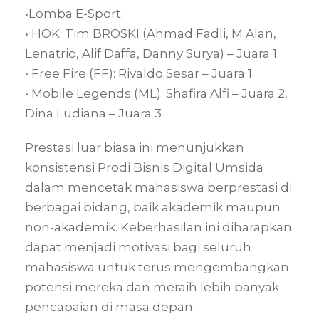
•Lomba E-Sport;
• ⁠HOK: Tim BROSKI (Ahmad Fadli, M Alan,
Lenatrio, Alif Daffa, Danny Surya) – Juara 1
• Free Fire (FF): Rivaldo Sesar – Juara 1
• Mobile Legends (ML): Shafira Alfi – Juara 2,
Dina Ludiana – Juara 3
Prestasi luar biasa ini menunjukkan
konsistensi Prodi Bisnis Digital Umsida
dalam mencetak mahasiswa berprestasi di
berbagai bidang, baik akademik maupun
non-akademik. Keberhasilan ini diharapkan
dapat menjadi motivasi bagi seluruh
mahasiswa untuk terus mengembangkan
potensi mereka dan meraih lebih banyak
pencapaian di masa depan.