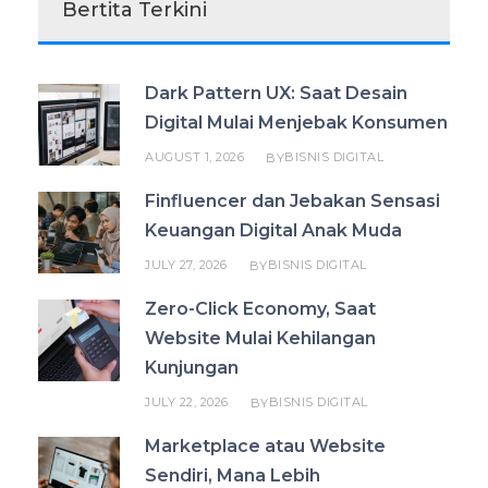
Bertita Terkini
Dark Pattern UX: Saat Desain
Digital Mulai Menjebak Konsumen
AUGUST 1, 2026
BISNIS DIGITAL
BY
Finfluencer dan Jebakan Sensasi
Keuangan Digital Anak Muda
JULY 27, 2026
BISNIS DIGITAL
BY
Zero-Click Economy, Saat
Website Mulai Kehilangan
Kunjungan
JULY 22, 2026
BISNIS DIGITAL
BY
Marketplace atau Website
Sendiri, Mana Lebih