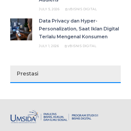
JULY 5, 2026
BISNIS DIGITAL
BY
Data Privacy dan Hyper-
Personalization, Saat Iklan Digital
Terlalu Mengenal Konsumen
JULY 1, 2026
BISNIS DIGITAL
BY
Prestasi