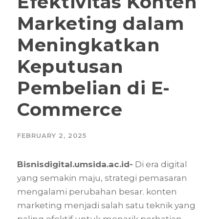
Efektivitas Konten
Marketing dalam
Meningkatkan
Keputusan
Pembelian di E-
Commerce
FEBRUARY 2, 2025
Bisnisdigital.umsida.ac.id-
Di era digital
yang semakin maju, strategi pemasaran
mengalami perubahan besar. konten
marketing menjadi salah satu teknik yang
paling efektif untuk menarik perhatian