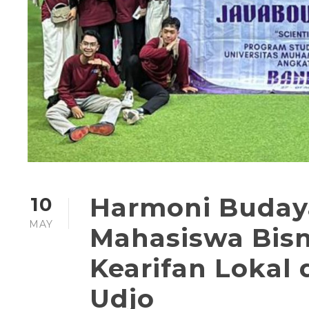
Harmoni Budaya
10
MAY
Mahasiswa Bisni
Kearifan Lokal
Udjo