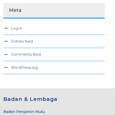
Meta
Log in
Entries feed
Comments feed
WordPress.org
Badan & Lembaga
Badan Penjamin Mutu