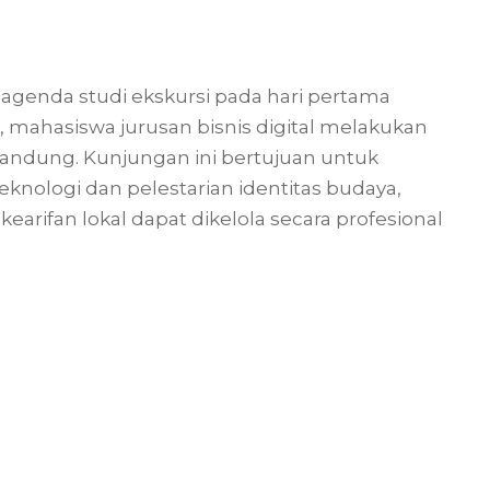
n agenda studi ekskursi pada hari pertama
 mahasiswa jurusan bisnis digital melakukan
andung. Kunjungan ini bertujuan untuk
ologi dan pelestarian identitas budaya,
arifan lokal dapat dikelola secara profesional