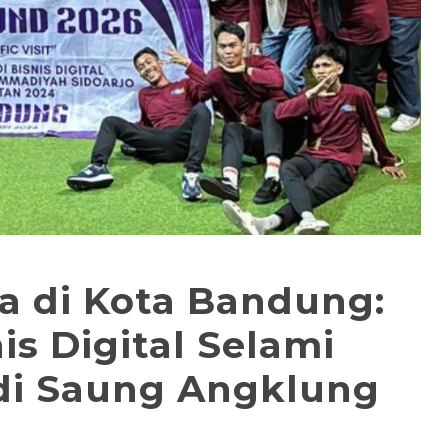
 di Kota Bandung:
s Digital Selami
 di Saung Angklung