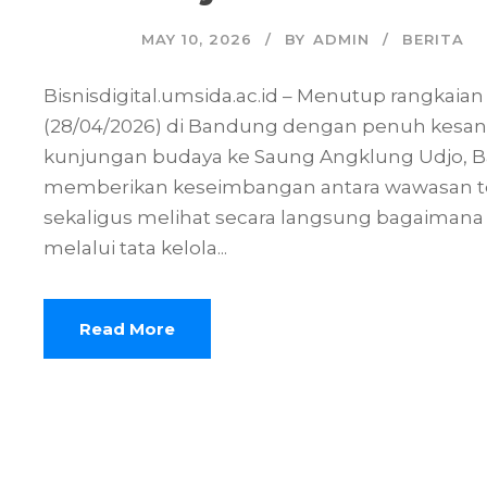
MAY 10, 2026
BY
ADMIN
BERITA
Bisnisdigital.umsida.ac.id – Menutup rangkaia
(28/04/2026) di Bandung dengan penuh kesan,
kunjungan budaya ke Saung Angklung Udjo, B
memberikan keseimbangan antara wawasan tekn
sekaligus melihat secara langsung bagaimana ke
melalui tata kelola...
Read More