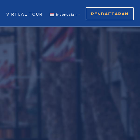
PENDAFTARAN
VIRTUAL TOUR
Indonesian
▼