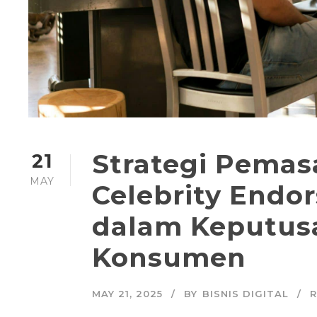
Strategi Pemasa
21
MAY
Celebrity End
dalam Keputus
Konsumen
MAY 21, 2025
BY
BISNIS DIGITAL
R