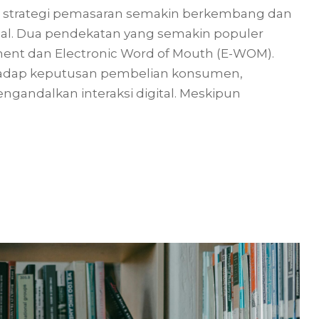
t ini, strategi pemasaran semakin berkembang dan
nal. Dua pendekatan yang semakin populer
ent dan Electronic Word of Mouth (E-WOM).
rhadap keputusan pembelian konsumen,
ngandalkan interaksi digital. Meskipun