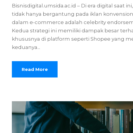
Bisnisdigital.umsida.ac.id – Di era digital saa
tidak hanya bergantung pada iklan konvensio
dalam e-commerce adalah celebrity endorsem
Kedua strategi ini memiliki dampak besar te
khususnya di platform seperti Shopee yang me
keduanya...
Read More