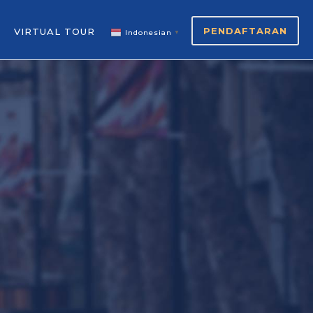
PENDAFTARAN
VIRTUAL TOUR
Indonesian
▼