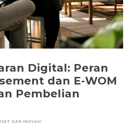
ran Digital: Peran
orsement dan E-WOM
an Pembelian
ISET DAN INOVASI