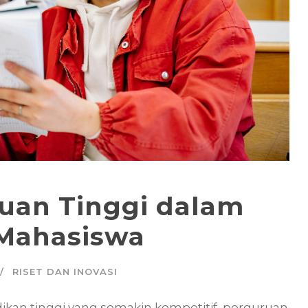
ruan Tinggi dalam
 Mahasiswa
RISET DAN INOVASI
idikan tinggi yang semakin kompetitif, perguruan