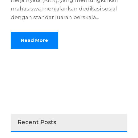
Kerja Nyata (KKN), yang memungkinkan
mahasiswa menjalankan dedikasi sosial
dengan standar luaran berskala...
Read More
Recent Posts