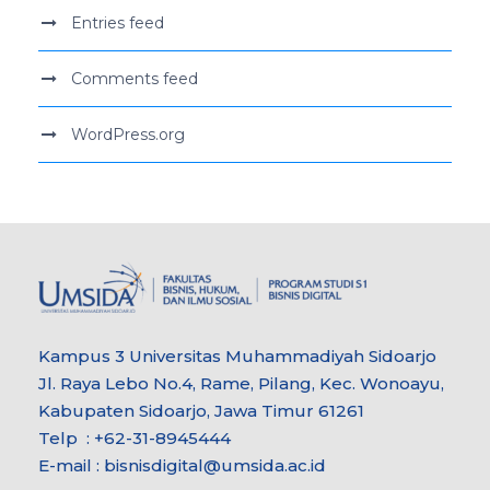
Entries feed
Comments feed
WordPress.org
Kampus 3 Universitas Muhammadiyah Sidoarjo
Jl. Raya Lebo No.4, Rame, Pilang, Kec. Wonoayu,
Kabupaten Sidoarjo, Jawa Timur 61261
Telp : +62-31-8945444
E-mail : bisnisdigital@umsida.ac.id