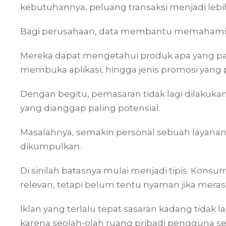
kebutuhannya, peluang transaksi menjadi lebi
Bagi perusahaan, data membantu memahami p
Mereka dapat mengetahui produk apa yang pali
membuka aplikasi, hingga jenis promosi yang 
Dengan begitu, pemasaran tidak lagi dilakuka
yang dianggap paling potensial.
Masalahnya, semakin personal sebuah layanan
dikumpulkan.
Di sinilah batasnya mulai menjadi tipis. Ko
relevan, tetapi belum tentu nyaman jika merasa
Iklan yang terlalu tepat sasaran kadang tida
karena seolah-olah ruang pribadi pengguna se