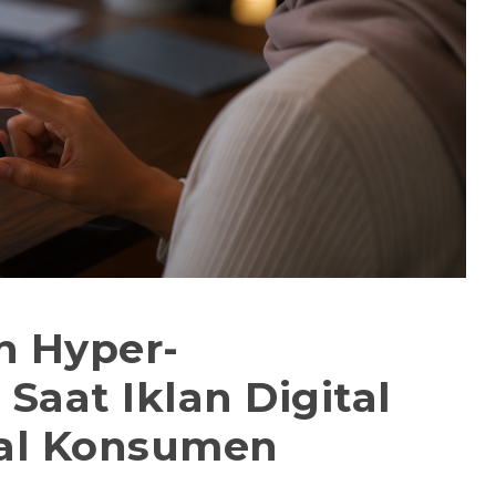
n Hyper-
 Saat Iklan Digital
nal Konsumen