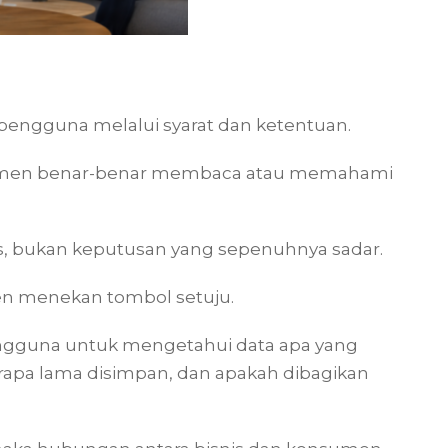
pengguna melalui syarat dan ketentuan.
sumen benar-benar membaca atau memahami
as, bukan keputusan yang sepenuhnya sadar.
en menekan tombol setuju.
 pengguna untuk mengetahui data apa yang
rapa lama disimpan, dan apakah dibagikan