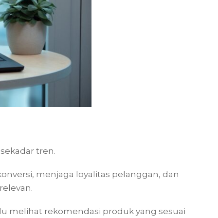
 sekadar tren.
konversi, menjaga loyalitas pelanggan, dan
relevan.
lu melihat rekomendasi produk yang sesuai