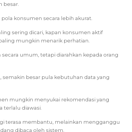
h besar.
ola konsumen secara lebih akurat.
ng sering dicari, kapan konsumen aktif
paling mungkin menarik perhatian.
n secara umum, tetapi diarahkan kepada orang
, semakin besar pula kebutuhan data yang
nsumen mungkin menyukai rekomendasi yang
 terlalu diawasi.
k lagi terasa membantu, melainkan mengganggu
dang dibaca oleh sistem.