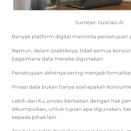
Sumber: Ilustrasi AI
Banyak platform digital meminta persetujuan 
Namun, dalam praktiknya, tidak semua kon
bagaimana data mereka digunakan.
Persetujuan akhirnya sering menjadi formalit
Privasi data bukan hanya soal apakah konsum
Lebih dari itu, privasi berkaitan dengan hak
dikumpulkan, untuk tujuan apa digunakan, be
kepada pihak lain.