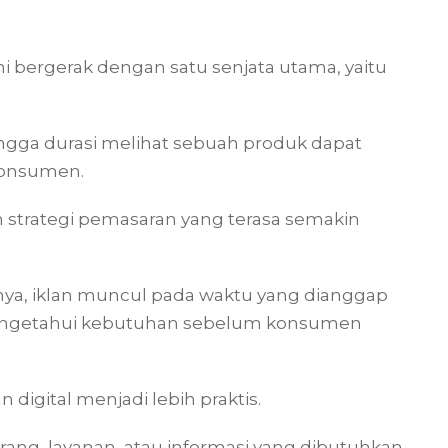
 ini bergerak dengan satu senjata utama, yaitu
, hingga durasi melihat sebuah produk dapat
konsumen.
 strategi pemasaran yang terasa semakin
ya, iklan muncul pada waktu yang dianggap
mengetahui kebutuhan sebelum konsumen
 digital menjadi lebih praktis.
ang, layanan, atau informasi yang dibutuhkan.