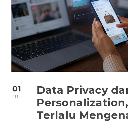
Data Privacy da
01
JUL
Personalization,
Terlalu Menge