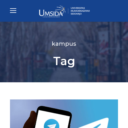
kampus
Tag