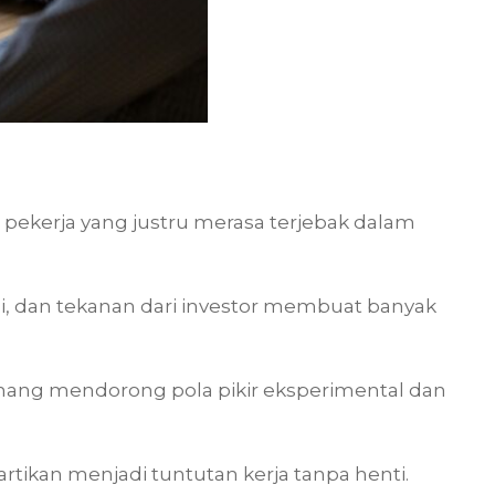
t pekerja yang justru merasa terjebak dalam
ggi, dan tekanan dari investor membuat banyak
.
ng mendorong pola pikir eksperimental dan
tikan menjadi tuntutan kerja tanpa henti.