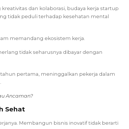
eativitas dan kolaborasi, budaya kerja startup
ang tidak peduli terhadap kesehatan mental
 dalam memandang ekosistem kerja.
rlang tidak seharusnya dibayar dengan
a tahun pertama, meninggalkan pekerja dalam
.
tau Ancaman?
h Sehat
erjanya. Membangun bisnis inovatif tidak berarti