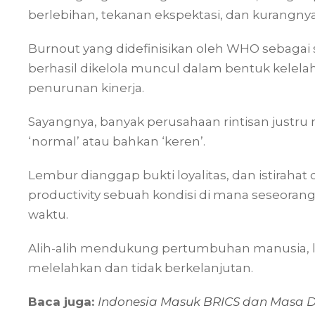
berlebihan, tekanan ekspektasi, dan kurangnya 
Burnout yang didefinisikan oleh WHO sebagai s
berhasil dikelola muncul dalam bentuk kelela
penurunan kinerja.
Sayangnya, banyak perusahaan rintisan justru
‘normal’ atau bahkan ‘keren’.
Lembur dianggap bukti loyalitas, dan istiraha
productivity sebuah kondisi di mana seseorang
waktu.
Alih-alih mendukung pertumbuhan manusia, l
melelahkan dan tidak berkelanjutan.
Baca juga:
Indonesia Masuk BRICS dan Masa 