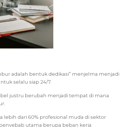
bur adalah bentuk dedikasi” menjelma menjadi
tuk selalu siap 24/7.
sibel justru berubah menjadi tempat di mana
r.
lebih dari 60% profesional muda di sektor
n penyebab utama berupa beban kerja