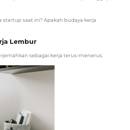
startup saat ini? Apakah budaya kerja
rja Lembur
iterjemahkan sebagai kerja terus-menerus.