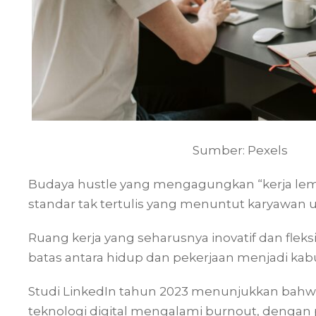
Sumber: Pexels
Budaya hustle yang mengagungkan “kerja lem
standar tak tertulis yang menuntut karyawan un
Ruang kerja yang seharusnya inovatif dan flek
batas antara hidup dan pekerjaan menjadi kabu
Studi LinkedIn tahun 2023 menunjukkan bahwa 
teknologi digital mengalami burnout, denga