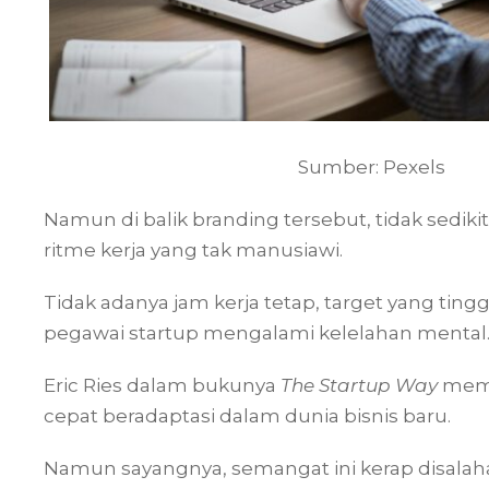
Sumber: Pexels
Namun di balik branding tersebut, tidak sediki
ritme kerja yang tak manusiawi.
Tidak adanya jam kerja tetap, target yang tin
pegawai startup mengalami kelelahan mental
Eric Ries dalam bukunya
The Startup Way
mema
cepat beradaptasi dalam dunia bisnis baru.
Namun sayangnya, semangat ini kerap disalahar