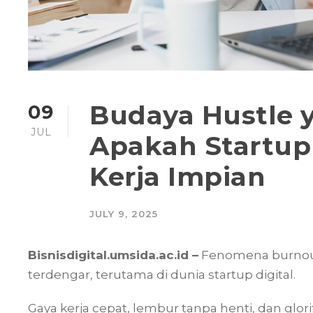
Budaya Hustle 
09
JUL
Apakah Startup
Kerja Impian
JULY 9, 2025
Bisnisdigital.umsida.ac.id –
Fenomena burnout
terdengar, terutama di dunia startup digital.
Gaya kerja cepat, lembur tanpa henti, dan glor