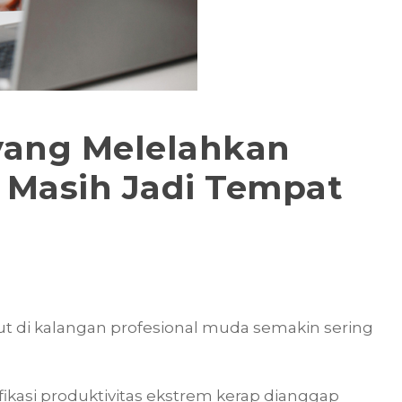
yang Melelahkan
 Masih Jadi Tempat
 di kalangan profesional muda semakin sering
ifikasi produktivitas ekstrem kerap dianggap