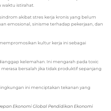
waktu istirahat.
indrom akibat stres kerja kronis yang belum
han emosional, sinisme terhadap pekerjaan, dan
 mempromosikan kultur kerja ini sebagai
t dianggap kelemahan. Ini mengarah pada toxic
 merasa bersalah jika tidak produktif sepanjang
ingkungan ini menciptakan tekanan yang
Depan Ekonomi Global Pendidikan Ekonomi