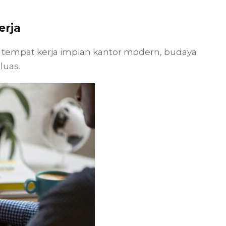
erja
i tempat kerja impian kantor modern, budaya
luas.