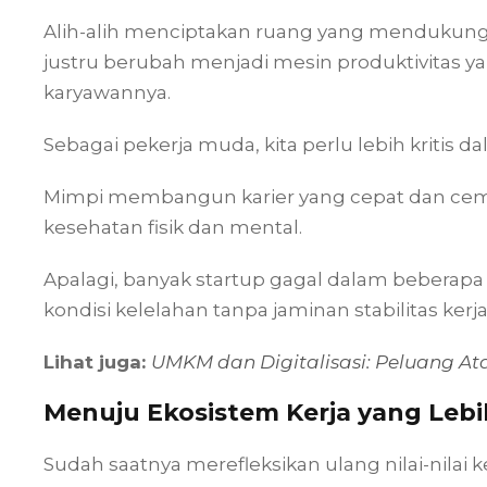
Alih-alih menciptakan ruang yang mendukung kr
justru berubah menjadi mesin produktivitas y
karyawannya.
Sebagai pekerja muda, kita perlu lebih kritis
Mimpi membangun karier yang cepat dan ceme
kesehatan fisik dan mental.
Apalagi, banyak startup gagal dalam beberap
kondisi kelelahan tanpa jaminan stabilitas kerja
Lihat juga:
UMKM dan Digitalisasi: Peluang A
Menuju Ekosistem Kerja yang Lebi
Sudah saatnya merefleksikan ulang nilai-nilai k