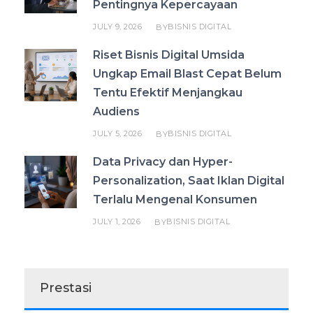
Pentingnya Kepercayaan
JULY 9, 2026
BISNIS DIGITAL
BY
Riset Bisnis Digital Umsida
Ungkap Email Blast Cepat Belum
Tentu Efektif Menjangkau
Audiens
JULY 5, 2026
BISNIS DIGITAL
BY
Data Privacy dan Hyper-
Personalization, Saat Iklan Digital
Terlalu Mengenal Konsumen
JULY 1, 2026
BISNIS DIGITAL
BY
Prestasi