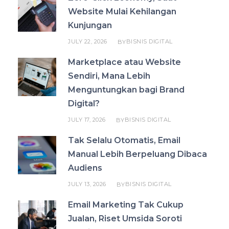
Website Mulai Kehilangan
Kunjungan
JULY 22, 2026
BISNIS DIGITAL
BY
Marketplace atau Website
Sendiri, Mana Lebih
Menguntungkan bagi Brand
Digital?
JULY 17, 2026
BISNIS DIGITAL
BY
Tak Selalu Otomatis, Email
Manual Lebih Berpeluang Dibaca
Audiens
JULY 13, 2026
BISNIS DIGITAL
BY
Email Marketing Tak Cukup
Jualan, Riset Umsida Soroti