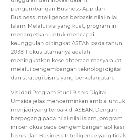
pengembangan Business App dan
Business Intelligence berbasis nilai-nilai
Islam. Melalui visi yang kuat, program ini
menargetkan untuk mencapai
keunggulan di tingkat ASEAN pada tahun
2038. Fokus utamanya adalah
meningkatkan kesejahteraan masyarakat
melalui pengembangan teknologi digital
dan strategi bisnis yang berkelanjutan.
Visi dari Program Studi Bisnis Digital
Umsida jelas mencerminkan ambisi untuk
menjadi yang terbaik di ASEAN. Dengan
berpegang pada nilai-nilai Islam, program
ini berfokus pada pengembangan aplikasi
bisnis dan Business Intelligence yang tidak