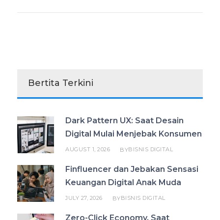
Bertita Terkini
Dark Pattern UX: Saat Desain
Digital Mulai Menjebak Konsumen
AUGUST 1, 2026
BISNIS DIGITAL
BY
Finfluencer dan Jebakan Sensasi
Keuangan Digital Anak Muda
JULY 27, 2026
BISNIS DIGITAL
BY
Zero-Click Economy, Saat