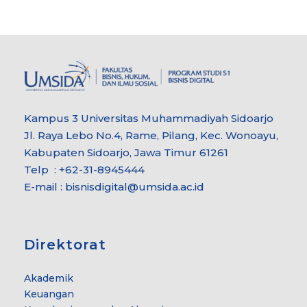
Kampus 3 Universitas Muhammadiyah Sidoarjo
Jl. Raya Lebo No.4, Rame, Pilang, Kec. Wonoayu,
Kabupaten Sidoarjo, Jawa Timur 61261
Telp : +62-31-8945444
E-mail : bisnisdigital@umsida.ac.id
Direktorat
Akademik
Keuangan