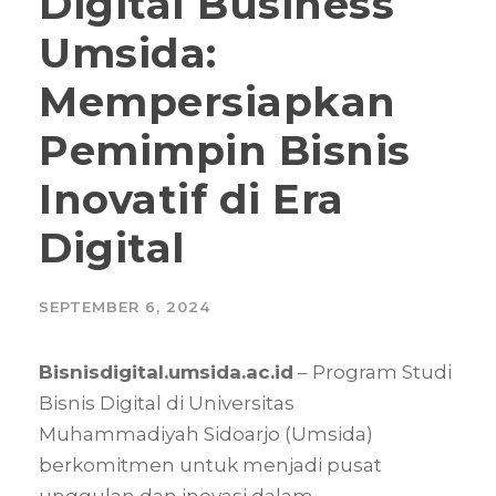
Digital Business
Umsida:
Mempersiapkan
Pemimpin Bisnis
Inovatif di Era
Digital
SEPTEMBER 6, 2024
Bisnisdigital.umsida.ac.id
– Program Studi
Bisnis Digital di Universitas
Muhammadiyah Sidoarjo (Umsida)
berkomitmen untuk menjadi pusat
unggulan dan inovasi dalam