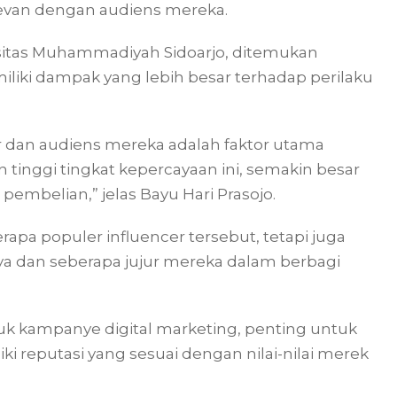
van dengan audiens mereka.
ersitas Muhammadiyah Sidoarjo, ditemukan
liki dampak yang lebih besar terhadap perilaku
r dan audiens mereka adalah faktor utama
 tinggi tingkat kepercayaan ini, semakin besar
embelian,” jelas Bayu Hari Prasojo.
erapa populer influencer tersebut, tetapi juga
a dan seberapa jujur mereka dalam berbagi
tuk kampanye digital marketing, penting untuk
 reputasi yang sesuai dengan nilai-nilai merek