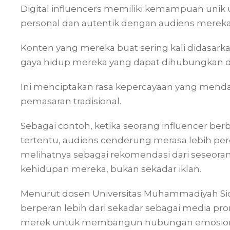
Digital influencers memiliki kemampuan un
personal dan autentik dengan audiens mereka
Konten yang mereka buat sering kali didasark
gaya hidup mereka yang dapat dihubungkan 
Ini menciptakan rasa kepercayaan yang mend
pemasaran tradisional.
Sebagai contoh, ketika seorang influencer 
tertentu, audiens cenderung merasa lebih per
melihatnya sebagai rekomendasi dari seseora
kehidupan mereka, bukan sekadar iklan.
Menurut dosen Universitas Muhammadiyah Sidoar
berperan lebih dari sekadar sebagai media p
merek untuk membangun hubungan emosional