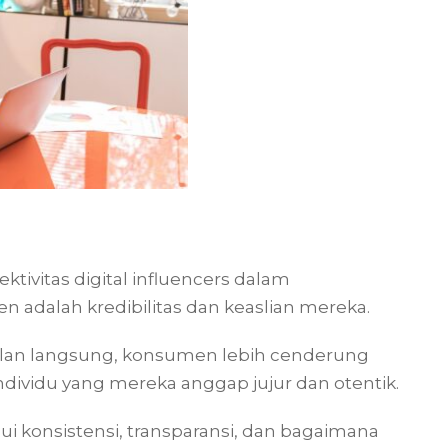
tivitas digital influencers dalam
dalah kredibilitas dan keaslian mereka.
klan langsung, konsumen lebih cenderung
dividu yang mereka anggap jujur dan otentik.
ui konsistensi, transparansi, dan bagaimana