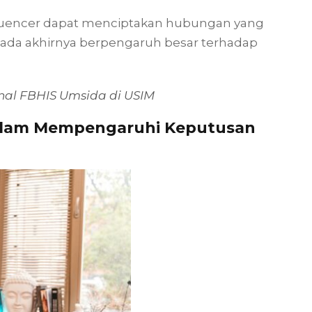
luencer dapat menciptakan hubungan yang
pada akhirnya berpengaruh besar terhadap
nal FBHIS Umsida di USIM
 dalam Mempengaruhi Keputusan