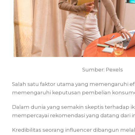
Sumber: Pexels
Salah satu faktor utama yang memengaruhi efek
memengaruhi keputusan pembelian konsumen a
Dalam dunia yang semakin skeptis terhadap i
mempercayai rekomendasi yang datang dari in
Kredibilitas seorang influencer dibangun melal