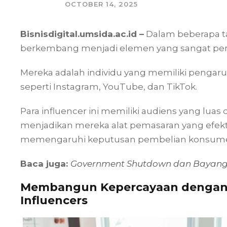
OCTOBER 14, 2025
Bisnisdigital.umsida.ac.id –
Dalam beberapa tah
berkembang menjadi elemen yang sangat penti
Mereka adalah individu yang memiliki pengaruh 
seperti Instagram, YouTube, dan TikTok.
Para influencer ini memiliki audiens yang lu
menjadikan mereka alat pemasaran yang efekt
memengaruhi keputusan pembelian konsum
Baca juga:
Government Shutdown dan Bayangan
Membangun Kepercayaan dengan K
Influencers