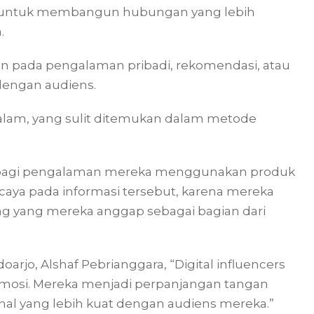
ik untuk membangun hubungan yang lebih
.
an pada pengalaman pribadi, rekomendasi, atau
dengan audiens.
alam, yang sulit ditemukan dalam metode
berbagi pengalaman mereka menggunakan produk
caya pada informasi tersebut, karena mereka
ng yang mereka anggap sebagai bagian dari
jo, Alshaf Pebrianggara, “Digital influencers
romosi. Mereka menjadi perpanjangan tangan
 yang lebih kuat dengan audiens mereka.”