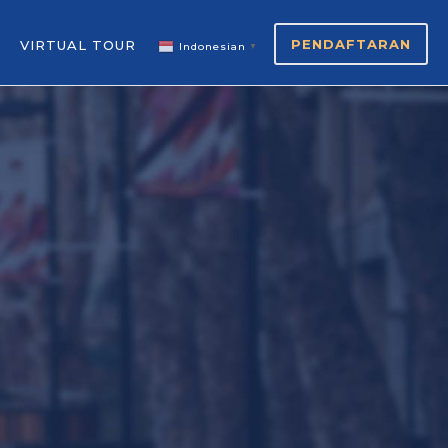
PENDAFTARAN
VIRTUAL TOUR
Indonesian
▼