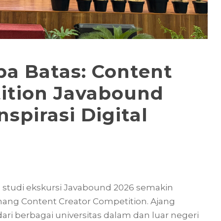
pa Batas: Content
ition Javabound
nspirasi Digital
n studi ekskursi Javabound 2026 semakin
g Content Creator Competition. Ajang
ri berbagai universitas dalam dan luar negeri