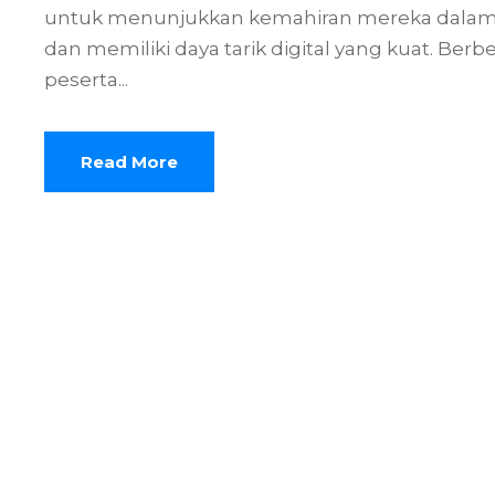
untuk menunjukkan kemahiran mereka dalam mer
dan memiliki daya tarik digital yang kuat. Ber
peserta...
Read More