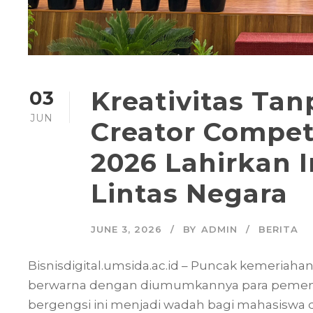
Kreativitas Tan
03
JUN
Creator Compet
2026 Lahirkan I
Lintas Negara
JUNE 3, 2026
BY
ADMIN
BERITA
Bisnisdigital.umsida.ac.id – Puncak kemeriaha
berwarna dengan diumumkannya para pemenan
bergengsi ini menjadi wadah bagi mahasiswa da