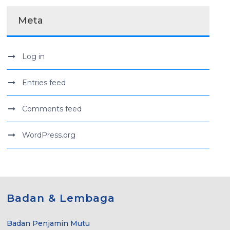
Meta
Log in
Entries feed
Comments feed
WordPress.org
Badan & Lembaga
Badan Penjamin Mutu