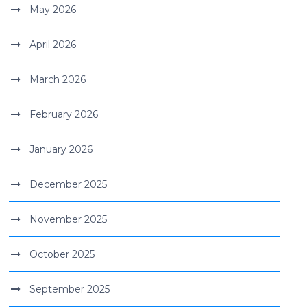
May 2026
April 2026
March 2026
February 2026
January 2026
December 2025
November 2025
October 2025
September 2025